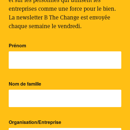
entreprises comme une force pour le bien.
La newsletter B The Change est envoyée
chaque semaine le vendredi.
Please leave this field empty.
Prénom
Nom de famille
Organisation/Entreprise