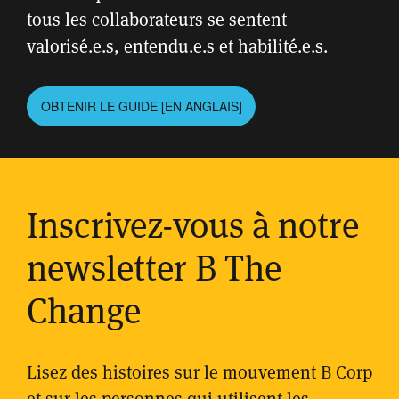
tous les collaborateurs se sentent
valorisé.e.s, entendu.e.s et habilité.e.s.
OBTENIR LE GUIDE [EN ANGLAIS]
Inscrivez-vous à notre
newsletter B The
Change
Lisez des histoires sur le mouvement B Corp
et sur les personnes qui utilisent les