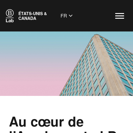
ÉTATS-UNIS &
FR
CANADA
Au cœur de