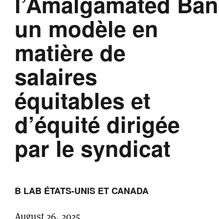
l’Amalgamated Ban
un modèle en
matière de
salaires
équitables et
d’équité dirigée
par le syndicat
B LAB ÉTATS-UNIS ET CANADA
August 26, 2025