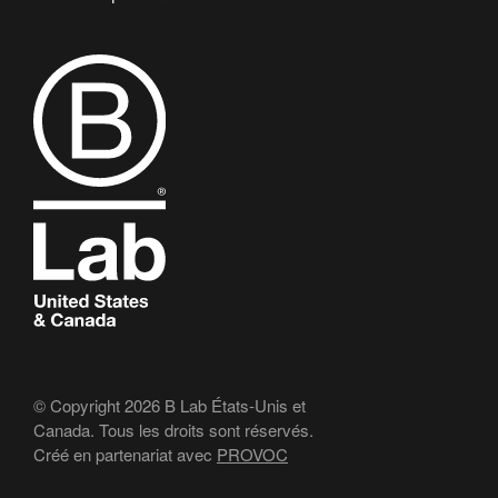
© Copyright 2026 B Lab États-Unis et
Canada. Tous les droits sont réservés.
Créé en partenariat avec
PROVOC