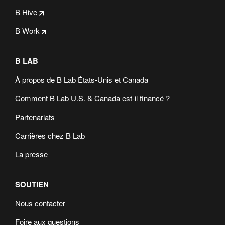
B Hive
B Work
B LAB
À propos de B Lab États-Unis et Canada
Comment B Lab U.S. & Canada est-il financé ?
Partenariats
Carrières chez B Lab
La presse
SOUTIEN
Nous contacter
Foire aux questions