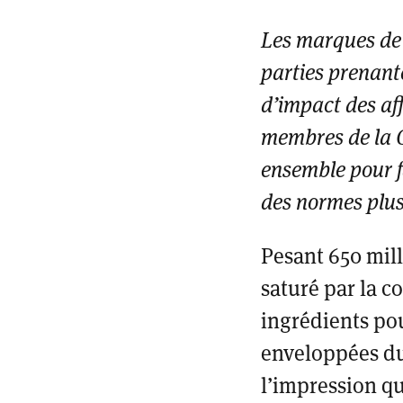
Les marques de 
parties prenant
d’impact des aff
membres de la Co
ensemble pour f
des normes plus
Pesant 650 mill
saturé par la c
ingrédients po
enveloppées du
l’impression qu