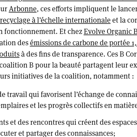
our
Arbonne
, ces efforts impliquent le lanc
ecyclage à l’échelle internationale
et la c
n fonctionnement. Et chez
Evolve Organic 
cation des
émissions de carbone de portée 1, 
roduits
à des fins de transparence. Ces B Corp
oalition B pour la beauté partagent leur ex
urs initiatives de la coalition, notamment :
e travail qui favorisent l’échange de connai
mplaires et les progrès collectifs en matière
s et des rencontres qui créent des espace
scuter et partager des connaissances;