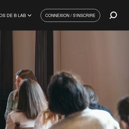
Ouvr
OS DE B LAB
CONNEXION / S'INSCRIRE