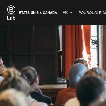
FR
POURQUOI B C
ÉTATS-UNIS & CANADA