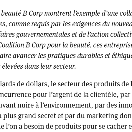
beauté B Corp montrent l’exemple d’une coll
es, comme requis par les exigences du nouv
aires gouvernementales et de l’action collecti
alition B Corp pour la beauté, ces entreprise
aire avancer les pratiques durables et éthique
 élevées dans leur secteur.
iards de dollars, le secteur des produits de 
oncurrence pour l’argent de la clientèle, par
uvant nuire à l’environnement, par des inn
 plus grand secret et par du marketing do
e l’on a besoin de produits pour se cacher et