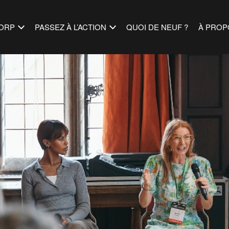
ORP
PASSEZ À L’ACTION
QUOI DE NEUF ?
À PROP