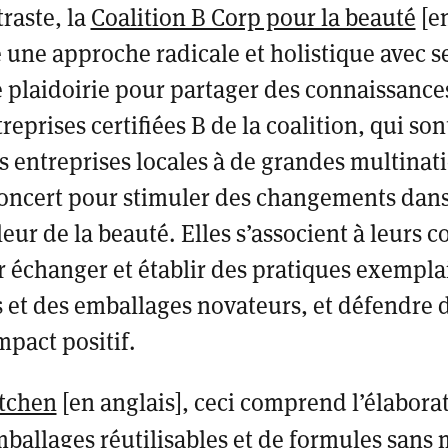
raste, la
Coalition B Corp pour la beauté
[e
une approche radicale et holistique avec se
e plaidoirie pour partager des connaissances
reprises certifiées B de la coalition, qui son
es entreprises locales à de grandes multinat
 concert pour stimuler des changements dan
leur de la beauté. Elles s’associent à leurs 
 échanger et établir des pratiques exemplai
 et des emballages novateurs, et défendre d
mpact positif.
tchen
[en anglais]
, ceci comprend l’élaborat
ballages réutilisables et de formules sans 