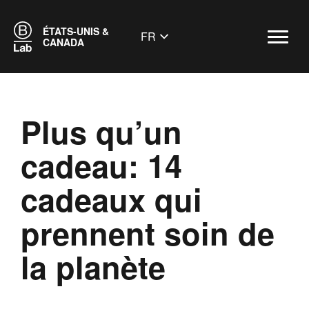
ÉTATS-UNIS &
FR
CANADA
Plus qu’un
cadeau: 14
cadeaux qui
prennent soin de
la planète