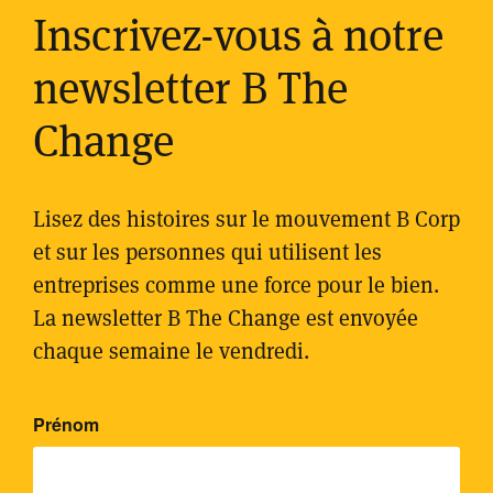
Inscrivez-vous à notre
newsletter B The
Change
Lisez des histoires sur le mouvement B Corp
et sur les personnes qui utilisent les
entreprises comme une force pour le bien.
La newsletter B The Change est envoyée
chaque semaine le vendredi.
Please leave this field empty.
Prénom