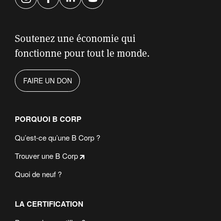
Instagram
Facebook
LinkedIn
YouTube
Soutenez une économie qui
fonctionne pour tout le monde.
FAIRE UN DON
PORQUOI B CORP
Qu’est-ce qu’une B Corp ?
Trouver une B Corp
Quoi de neuf ?
LA CERTIFICATION