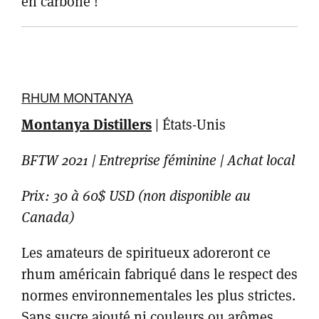
en carbone !
RHUM MONTANYA
Montanya Distillers
|
États-Unis
BFTW 2021 | Entreprise féminine | Achat local
Prix: 30 à 60$ USD (non disponible au
Canada)
Les amateurs de spiritueux adoreront ce
rhum américain fabriqué dans le respect des
normes environnementales les plus strictes.
Sans sucre ajouté ni couleurs ou arômes