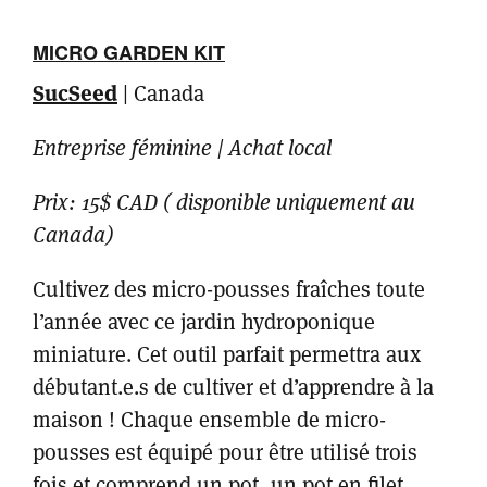
MICRO GARDEN KIT
SucSeed
| Canada
Entreprise féminine | Achat local
Prix: 15$ CAD ( disponible uniquement au
Canada)
Cultivez des micro-pousses fraîches toute
l’année avec ce jardin hydroponique
miniature. Cet outil parfait permettra aux
débutant.e.s de cultiver et d’apprendre à la
maison ! Chaque ensemble de micro-
pousses est équipé pour être utilisé trois
fois et comprend un pot, un pot en filet,