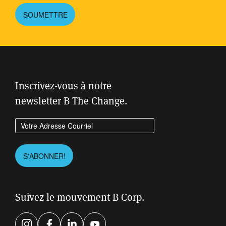
SOUMETTRE
Inscrivez-vous à notre
newsletter B The Change.
Entrez votre adresse courriel
Please leave this field empty.
S'ABONNER!
Suivez le mouvement B Corp.